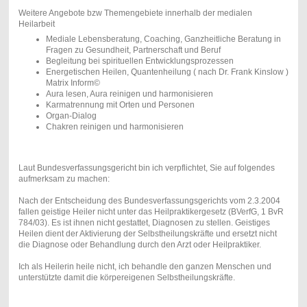
Weitere Angebote bzw Themengebiete innerhalb der medialen
Heilarbeit
Mediale Lebensberatung, Coaching, Ganzheitliche Beratung in
Fragen zu Gesundheit, Partnerschaft und Beruf
Begleitung bei spirituellen Entwicklungsprozessen
Energetischen Heilen, Quantenheilung ( nach Dr. Frank Kinslow )
Matrix Inform©
Aura lesen, Aura reinigen und harmonisieren
Karmatrennung mit Orten und Personen
Organ-Dialog
Chakren reinigen und harmonisieren
Laut Bundesverfassungsgericht bin ich verpflichtet, Sie auf folgendes
aufmerksam zu machen:
Nach der Entscheidung des Bundesverfassungsgerichts vom 2.3.2004
fallen geistige Heiler nicht unter das Heilpraktikergesetz (BVerfG, 1 BvR
784/03). Es ist ihnen nicht gestattet, Diagnosen zu stellen. Geistiges
Heilen dient der Aktivierung der Selbstheilungskräfte und ersetzt nicht
die Diagnose oder Behandlung durch den Arzt oder Heilpraktiker.
Ich als Heilerin heile nicht, ich behandle den ganzen Menschen und
unterstützte damit die körpereigenen Selbstheilungskräfte.