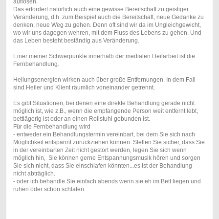
auflösen.
Das erfordert natürlich auch eine gewisse Bereitschaft zu geistiger
Veränderung, d.h. zum Beispiel auch die Bereitschaft, neue Gedanke zu
denken, neue Weg zu gehen. Denn oft sind wir da im Ungleichgewicht,
wo wir uns dagegen wehren, mit dem Fluss des Lebens zu gehen. Und
das Leben besteht beständig aus Veränderung.
Einer meiner Schwerpunkte innerhalb der medialen Heilarbeit ist die
Fernbehandlung.
Heilungsenergien wirken auch über große Entfernungen. In dem Fall
sind Heiler und Klient räumlich voneinander getrennt.
Es gibt Situationen, bei denen eine direkte Behandlung gerade nicht
möglich ist, wie z.B., wenn die empfangende Person weit entfernt lebt,
bettlägerig ist oder an einen Rollstuhl gebunden ist.
Für die Fernbehandlung wird
- entweder ein Behandlungstermin vereinbart, bei dem Sie sich nach
Möglichkeit entspannt zurückziehen können. Stellen Sie sicher, dass Sie
in der vereinbarten Zeit nicht gestört werden, legen Sie sich wenn
möglich hin, Sie können gerne Entspannungsmusik hören und sorgen
Sie sich nicht, dass Sie einschlafen könnten...es ist der Behandlung
nicht abträglich.
- oder ich behandle Sie einfach abends wenn sie eh im Bett liegen und
ruhen oder schon schlafen.