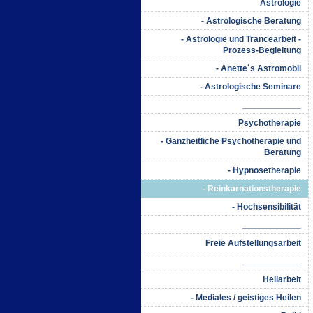
Astrologie
- Astrologische Beratung
- Astrologie und Trancearbeit -
Prozess-Begleitung
- Anette´s Astromobil
- Astrologische Seminare
____________
Psychotherapie
- Ganzheitliche Psychotherapie und
Beratung
- Hypnosetherapie
- Reinkarnationstherapie
- Hochsensibilität
____________
Freie Aufstellungsarbeit
____________
Heilarbeit
- Mediales / geistiges Heilen