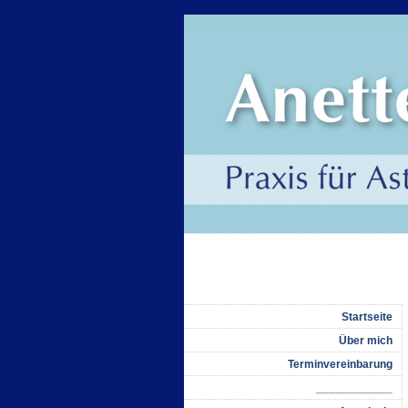
Startseite
Über mich
Terminvereinbarung
____________