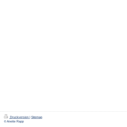
Druckversion
|
Sitemap
© Anette Rapp