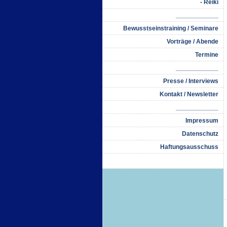
- Reiki
____________
Bewusstseinstraining / Seminare
Vorträge / Abende
Termine
____________
Presse / Interviews
Kontakt / Newsletter
____________
Impressum
Datenschutz
Haftungsausschuss