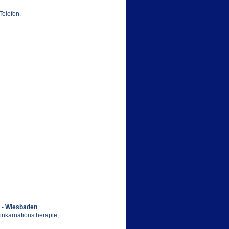
Telefon.
t - Wiesbaden
inkarnationstherapie,