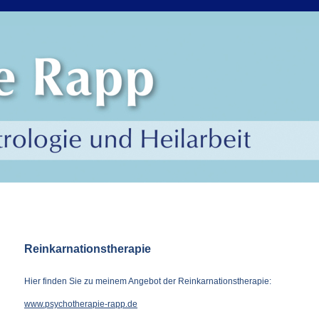
Reinkarnationstherapie
Hier finden Sie zu meinem Angebot der Reinkarnationstherapie:
www.psychotherapie-rapp.de