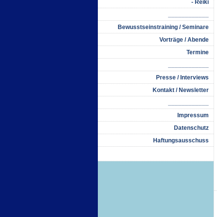
- Reiki
____________
Bewusstseinstraining / Seminare
Vorträge / Abende
Termine
____________
Presse / Interviews
Kontakt / Newsletter
____________
Impressum
Datenschutz
Haftungsausschuss