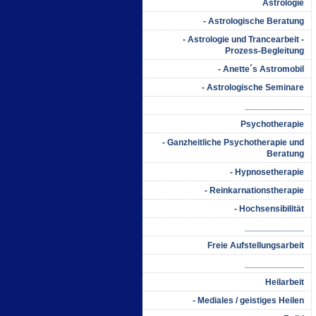
Astrologie
- Astrologische Beratung
- Astrologie und Trancearbeit -
Prozess-Begleitung
- Anette´s Astromobil
- Astrologische Seminare
____________
Psychotherapie
- Ganzheitliche Psychotherapie und
Beratung
- Hypnosetherapie
- Reinkarnationstherapie
- Hochsensibilität
____________
Freie Aufstellungsarbeit
____________
Heilarbeit
- Mediales / geistiges Heilen