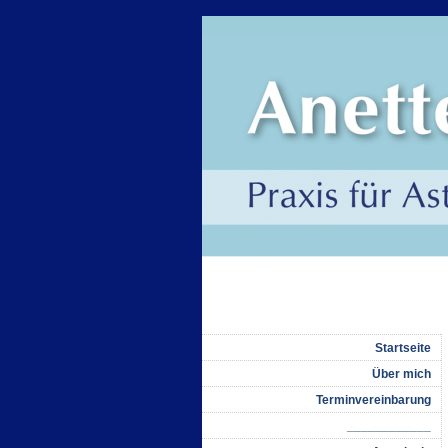
Startseite
Über mich
Terminvereinbarung
____________