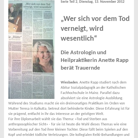
Serie Teil 2, Dienstag, 13. November 2012
„Wer sich vor dem Tod
verneigt, wird
wesentlich“
Die Astrologin und
Heilpraktikerin Anette Rapp
berät Trauernde
Wiesbaden.
Anette Rapp studiert nach dem
Abitur Sozialpädagogik an der Katholischen
Fachhochschule in Mainz. Parallel dazu
absolviert sie eine Astrologie-Ausbildung.
Während des Studiums macht sie ein dreimonatiges Praktikum im Orden von
Mutter Teresa in Kalkutta, betreut dort behinderte Kinder. Diese Erfahrung ist für
sie prägend, entfacht in ihr das Interesse an der geistigen Welt.
Für ihre Diplomarbeit wählt sie das Thema: »Tod und Sterben aus
anthroposophischer Sicht« - für sie ist heute die Wahl dieses Themas wie eine
Vorbereitung auf den Tod ihrer kleinen Tochter. Diese fällt beim Spielen auf den
Kopf und erleidet tödliche Verletzungen. Die kollegialen Reiki-Behandlungen und