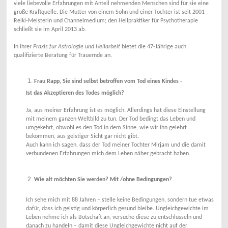
viele liebevolle Erfahrungen mit Anteil nehmenden Menschen sind für sie eine
große Kraftquelle. Die Mutter von einem Sohn und einer Tochter ist seit 2001
Reiki-Meisterin und Channelmedium; den Heilpraktiker für Psychotherapie
schließt sie im April 2013 ab.
In ihrer
Praxis für Astrologie und Heilarbeit
bietet die 47-Jährige auch
qualifizierte Beratung für Trauernde an.
Frau Rapp, Sie sind selbst betroffen vom Tod eines Kindes -
Ist das Akzeptieren des Todes möglich?
Ja, aus meiner Erfahrung ist es möglich. Allerdings hat diese Einstellung
mit meinem ganzen Weltbild zu tun. Der Tod bedingt das Leben und
umgekehrt, obwohl es den Tod in dem Sinne, wie wir ihn gelehrt
bekommen, aus geistiger Sicht gar nicht gibt.
Auch kann ich sagen, dass der Tod meiner Tochter Mirjam und die damit
verbundenen Erfahrungen mich dem Leben näher gebracht haben.
Wie alt möchten Sie werden? Mit /ohne Bedingungen?
Ich sehe mich mit 88 Jahren – stelle keine Bedingungen, sondern tue etwas
dafür, dass ich geistig und körperlich gesund bleibe. Ungleichgewichte im
Leben nehme ich als Botschaft an, versuche diese zu entschlüsseln und
danach zu handeln – damit diese Ungleichgewichte nicht auf der